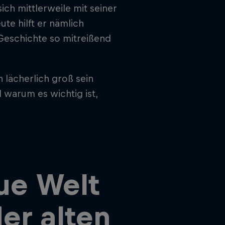
ich mittlerweile mit seiner
te hilft er nämlich
 Geschichte so mitreißend
n lächerlich groß sein
 warum es wichtig ist,
ue Welt
er alten