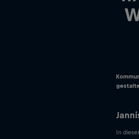
W
Kommuni
gestalt
Janni
In diese