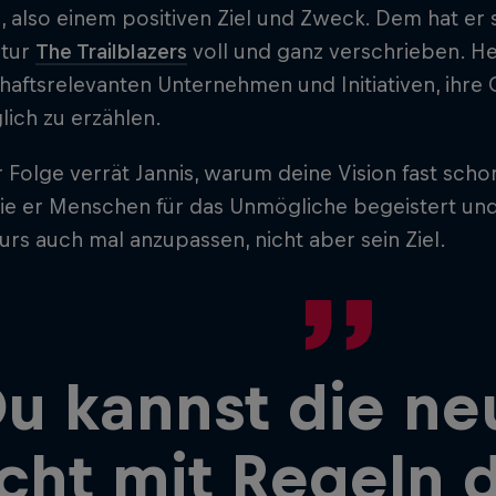
 also einem positiven Ziel und Zweck. Dem hat er s
ntur
The Trailblazers
voll und ganz verschrieben. Heu
haftsrelevanten Unternehmen und Initiativen, ihre
ich zu erzählen.
r Folge verrät Jannis, warum deine Vision fast scho
wie er Menschen für das Unmögliche begeistert und
urs auch mal anzupassen, nicht aber sein Ziel.
u kannst die ne
cht mit Regeln d