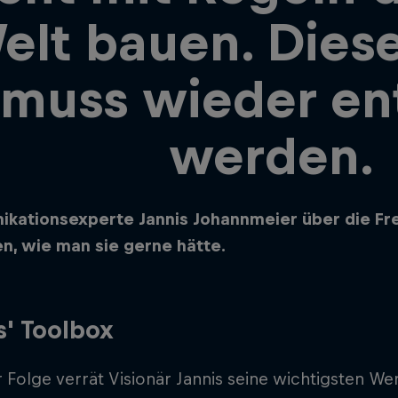
elt bauen. Dies
muss wieder en
werden.
kationsexperte Jannis Johannmeier über die Frei
en, wie man sie gerne hätte.
s' Toolbox
r Folge verrät Visionär Jannis seine wichtigsten W