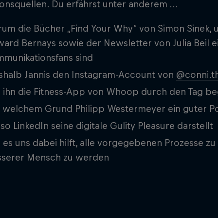
ionsquellen. Du erfährst unter anderem ...
um die Bücher „Find Your Why“ von Simon Sinek,
ard Bernays sowie der Newsletter von Julia Beil ei
munikationsfans sind
halb Jannis den Instagram-Account von
@conni.t
 ihn die Fitness-App von Whoop durch den Tag beg
 welchem Grund Philipp Westermeyer ein guter Po
so LinkedIn seine digitale Gulity Pleasure darstellt
 es uns dabei hilft, alle vorgegebenen Prozesse zu
sserer Mensch zu werden