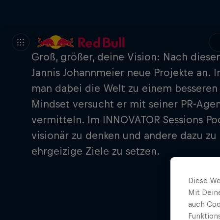
Groß, größer, deine Vision: Nach dies
Jannis Johannmeier neue Projekte an. 
man dabei die Welt zu einem besseren
Mindset versucht er mit seiner PR-Agen
vermitteln. Im INNOVATOR Sessions Podc
visionär zu denken und andere dazu zu 
ehrgeizige Ziele zu setzen.
Diese We
Mit Dein
auch Coo
Funktion