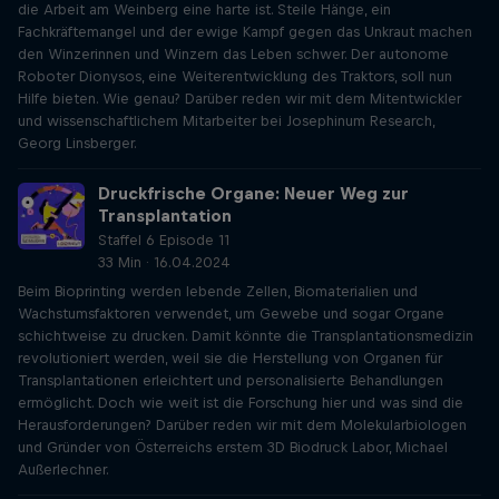
die Arbeit am Weinberg eine harte ist. Steile Hänge, ein
Fachkräftemangel und der ewige Kampf gegen das Unkraut machen
den Winzerinnen und Winzern das Leben schwer. Der autonome
Roboter Dionysos, eine Weiterentwicklung des Traktors, soll nun
Hilfe bieten. Wie genau? Darüber reden wir mit dem Mitentwickler
und wissenschaftlichem Mitarbeiter bei Josephinum Research,
Georg Linsberger.
Druckfrische Organe: Neuer Weg zur
Transplantation
Staffel 6 Episode 11
33 Min · 16.04.2024
Beim Bioprinting werden lebende Zellen, Biomaterialien und
Wachstumsfaktoren verwendet, um Gewebe und sogar Organe
schichtweise zu drucken. Damit könnte die Transplantationsmedizin
revolutioniert werden, weil sie die Herstellung von Organen für
Transplantationen erleichtert und personalisierte Behandlungen
ermöglicht. Doch wie weit ist die Forschung hier und was sind die
Herausforderungen? Darüber reden wir mit dem Molekularbiologen
und Gründer von Österreichs erstem 3D Biodruck Labor, Michael
Außerlechner.