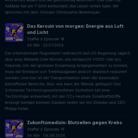
AirMate hat ein T-Shirt entwickelt, das Leben retten kann. Wir
sprechen mit dem Gründer Christopher Brummayer.
Das Kerosin von morgen: Energie aus Luft
und Licht
Staffel 6 Episode 18
34 Min · 23.07.2024
Der internationale Flugverkehr verbraucht laut US-Regierung täglich
über eine Milliarde Liter Kerosin, das entspricht 11.500 Liter pro
Sekunde. Um der globalen Erwärmung entgegenwirken zu können,
muss die Emission von Treibhausgasen jedoch drastisch reduziert
werden. Und hier ist der Transportsektor einer der besonders
betroffenen Bereiche. Also wie kann die Wende gelingen? Das
Schweizer Technologieunternehmen Synhelion hat eine
Technologie entwickelt, mit der CO₂-neutrale Solarkraftstoffe
erzeugt werden können. Darüber reden wir mit Gründer und CEO
Philipp Furler.
Zukunftsmedizin: Blutzellen gegen Krebs
Staffel 6 Episode 19
34 Min · 06.08.2024