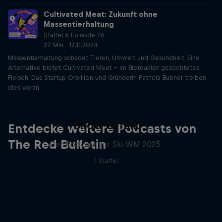
Cultivated Meat: Zukunft ohne
Massentierhaltung
Staffel 6 Episode 26
37 Min · 12.11.2024
Massentierhaltung schadet Tieren, Umwelt und Gesundheit. Eine
Alternative bietet Cultivated Meat – im Bioreaktor gezüchtetes
Fleisch. Das Startup Orbillion und Gründerin Patricia Bubner treiben
dies voran.
Snow & Talk
Entdecke weitere Podcasts von
The Red Bulletin
Der Podcast zur Ski-WM 2025.
1 Staffel