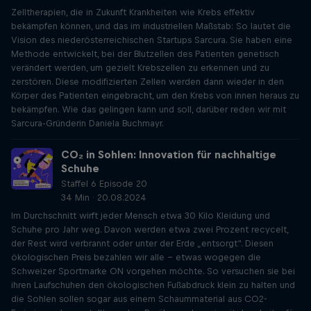
Zelltherapien, die in Zukunft Krankheiten wie Krebs effektiv
bekämpfen können, und das im industriellen Maßstab: So lautet die
Vision des niederösterreichischen Startups Sarcura. Sie haben eine
Methode entwickelt, bei der Blutzellen des Patienten genetisch
verändert werden, um gezielt Krebszellen zu erkennen und zu
zerstören. Diese modifizierten Zellen werden dann wieder in den
Körper des Patienten eingebracht, um den Krebs von innen heraus zu
bekämpfen. Wie das gelingen kann und soll, darüber reden wir mit
Sarcura-Gründerin Daniela Buchmayr.
CO₂ in Sohlen: Innovation für nachhaltige
Schuhe
Staffel 6 Episode 20
34 Min · 20.08.2024
Im Durchschnitt wirft jeder Mensch etwa 30 Kilo Kleidung und
Schuhe pro Jahr weg. Davon werden etwa zwei Prozent recycelt,
der Rest wird verbrannt oder unter der Erde „entsorgt“. Diesen
ökologischen Preis bezahlen wir alle - etwas wogegen die
Schweizer Sportmarke ON vorgehen möchte. So versuchen sie bei
ihren Laufschuhen den ökologischen Fußabdruck klein zu halten und
die Sohlen sollen sogar aus einem Schaummaterial aus CO2-