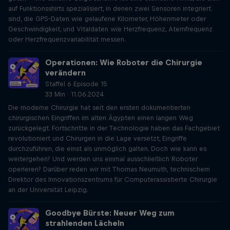
auf Funktionsshirts spezialisiert, in denen zwei Sensoren integriert
sind, die GPS-Daten wie gelaufene Kilometer, Höhenmeter oder
Geschwindigkeit, und Vitaldaten wie Herzfrequenz, Atemfrequenz
oder Herzfrequenzvariabilität messen.
Operationen: Wie Roboter die Chirurgie
verändern
Staffel 6 Episode 15
33 Min · 11.06.2024
Die moderne Chirurgie hat seit den ersten dokumentierten
chirurgischen Eingriffen im alten Ägypten einen langen Weg
zurückgelegt. Fortschritte in der Technologie haben das Fachgebiet
revolutioniert und Chirurgen in die Lage versetzt, Eingriffe
durchzuführen, die einst als unmöglich galten. Doch wie kann es
weitergehen? Und werden uns einmal ausschließlich Roboter
operieren? Darüber reden wir mit Thomas Neumuth, technischem
Direktor des Innovationszentrums für Computerassistierte Chirurgie
an der Universität Leipzig.
Goodbye Bürste: Neuer Weg zum
strahlenden Lächeln