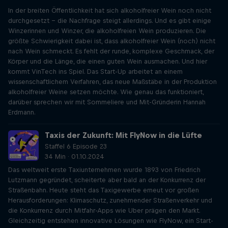
In der breiten Öffentlichkeit hat sich alkoholfreier Wein noch nicht
durchgesetzt - die Nachfrage steigt allerdings. Und es gibt einige
Winzerinnen und Winzer, die alkoholfreien Wein produzieren. Die
größte Schwierigkeit dabei ist, dass alkoholfreier Wein (noch) nicht
nach Wein schmeckt. Es fehlt der runde, komplexe Geschmack, der
Körper und die Länge, die einen guten Wein ausmachen. Und hier
kommt VinTech ins Spiel. Das Start-Up arbeitet an einem
wissenschaftlichem Verfahren, das neue Maßstäbe in der Produktion
alkoholfreier Weine setzen möchte. Wie genau das funktioniert,
darüber sprechen wir mit Sommeliere und Mit-Gründerin Hannah
Erdmann.
Taxis der Zukunft: Mit FlyNow in die Lüfte
Staffel 6 Episode 23
34 Min · 01.10.2024
Das weltweit erste Taxiunternehmen wurde 1893 von Friedrich
Lutzmann gegründet, scheiterte aber bald an der Konkurrenz der
Straßenbahn. Heute steht das Taxigewerbe erneut vor großen
Herausforderungen: Klimaschutz, zunehmender Straßenverkehr und
die Konkurrenz durch Mitfahr-Apps wie Uber prägen den Markt.
Gleichzeitig entstehen innovative Lösungen wie FlyNow, ein Start-