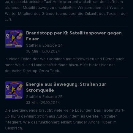
up, das elektronische Taxi-Helikopter entwickelt, um den Luftraum
als neuen Mobilitätsweg zu erschließen. Wir sprechen mit Yvonne
Winter, Mitglied des Gründerteams, über die Zukunft des Taxis in der
Luft.
Brandstopp per KI: Satellitenpower gegen
Feuer
Staffel 6 Episode 24
38 Min · 15.10.2024
In vielen Teilen der Welt kommen mit Hitzewellen und Dürren auch
mehr Wald- und Landschaftsbrände hinzu. Hilfe bietet hier das
deutsche Start-up Orora Tech.
Energie aus Bewegung: Straßen zur
Stromquelle
Staffel 6 Episode 25
33 Min · 29.10.2024
Die Energiewende braucht viele kleine Lösungen. Das Tiroler Start-
Up REPS gewinnt Strom aus Autos, indem es Geräte in Straßen
integriert. Wie das funktioniert, erklärt Gründer Alfons Huber im
Gespräch.