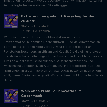
Emissionen hergestellt werden. Darüber reden wir mit dem Leiter für
technologische Innovationen, Nils Altrogge.
Batterien neu gedacht: Recycling für die
Zukunft
Staffel 6 Episode 21
36 Min · 03.09.2024
Wir befinden uns mitten in der Mobilitätswende, in einer
Transformation in Richtung Nachhaltigkeit – und da kommt man an
dem Thema Batterien nicht vorbei. Dafür steigt der Bedarf an
Rohstoffen, besonders an Lithium und Kobalt. Die Gewinnung dieser
Rohstoffe schadet allerdings oft der Umwelt und den Menschen vor
Ort, und aus diesem Grund forschen Wissenschaftlerinnen und
Wissenschaftler intensiv an Alternativen. Eine der größten Start-Up-
Hoffnungen in diesem Bereich ist Tozero, das Batterien nach einem
völlig neuen Verfahren recycelt. Wir sprechen mit Mitgründerin Sarah
Fleischer.
Wein ohne Promille: Innovation im
Geschmack
Staffel 6 Episode 22
29 Min · 17.09.2024