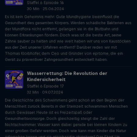
Staffel 6 Episode 16
30 Min · 25.06.2024
Es ist kein Geheimnis mehr: Gute Mundhygiene beeinflusst die
Gesundheit des gesamten Körpers. Werden schädliche Bakterien aus
der Mundflora nicht entfernt, gelangen sie in die Blutbahn und
können Erkrankungen fördern. Doch was ist die beste Art, seine
Zähne sauber zu halten und wie weit haben wir uns von Kaustöcken
aus der Zeit unserer Urfahren entfernt? Darüber reden wir mit
Thomas Kloibhofer, dem Ceo und Gründer von epitome, die ein
Gerät zu präventiver Zahngesundheit entwickelt haben.
Wasserrettung: Die Revolution der
Kindersicherheit
Staffel 6 Episode 17
32 Min · 09.07.2024
Die Geschichte des Schwimmens geht schon an den Beginn der
Menschheit zurück. Bereits in der Steinzeit schwammen Menschen
durch Gewässer. Heute ist es Freizeitspaß oder
Gesundheitsvorsorge. Doch gleichzeitig steigt die Zahl der
Nichtschwimmer. Wasser kann dabei gerade bei kleinen Kindern zu
einer großen Gefahr werden. Doch wie kann man Kinder die Natur
erforschen lassen und sie gleichzeitig absichern? Das Start-Up