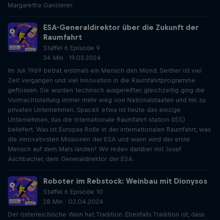
Margaretha Gansterer.
ESA-Generaldirektor über die Zukunft der
Raumfahrt
Staffel 6 Episode 9
34 Min · 19.03.2024
Im Juli 1969 betrat erstmals ein Mensch den Mond. Seither ist viel
Zeit vergangen und viel Innovation in die Raumfahrtprogramme
geflossen. Sie wurden technisch ausgereifter, gleichzeitig ging die
Vormachtstellung immer mehr weg von Nationalstaaten und hin zu
privaten Unternehmen. SpaceX etwa ist heute das einzige
Unternehmen, das die Internationale Raumfahrt-station (ISS)
beliefert. Was ist Europas Rolle in der internationalen Raumfahrt, was
die innovativsten Missionen der ESA und wann wird der erste
Mensch auf dem Mars landen? Wir reden darüber mit Josef
Aschbacher, dem Generaldirektor der ESA.
Roboter im Rebstock: Weinbau mit Dionysos
Staffel 6 Episode 10
28 Min · 02.04.2024
Der österreichische Wein hat Tradition. Ebenfalls Tradition ist, dass