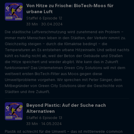
Von Hitze zu Frische: BioTech-Moos für
urbane Luft
Staffel 6 Episode 12
33 Min · 30.04.2024
Die städtische Luftverschmutzung wird zunehmend ein Problem –
immer mehr Menschen leben in den Städten, der Verkehr nimmt zu.
Gleichzeitig steigen – durch die Klimakrise bedingt – die
Temperaturen an. Es entstehen urbane Hitzeinseln. Und selbst nachts
kühlt es häufig nicht ab, weil der Beton der Gebäude und Straßen
die Hitze speichert und wieder abgibt. Wie kann das in Zukunft
funktionieren? Das Unternehmen Green City Solutions will mit dem
weltweit ersten BioTech-Filter aus Moos gegen diese
Umweltprobleme vorgehen. Wir sprechen mit Peter Sänger, dem
Mitbegründer von Green City Solutions über die Geschichte von
Städten und ihre Zukunft.
Beyond Plastic: Auf der Suche nach
Alternativen
Staffel 6 Episode 13
33 Min · 14.05.2024
Plastik ist schlecht für die Umwelt – das ist mittlerweile common