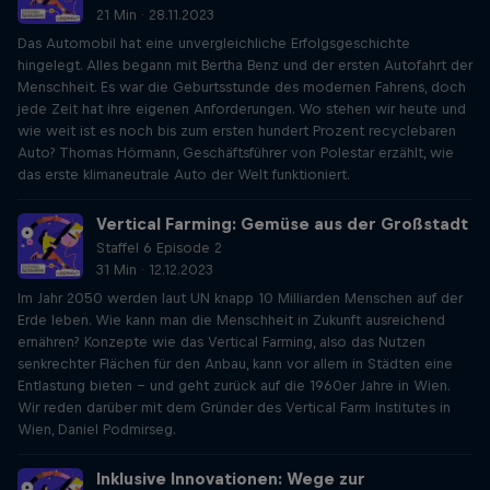
21 Min · 28.11.2023
Das Automobil hat eine unvergleichliche Erfolgsgeschichte
hingelegt. Alles begann mit Bertha Benz und der ersten Autofahrt der
Menschheit. Es war die Geburtsstunde des modernen Fahrens, doch
jede Zeit hat ihre eigenen Anforderungen. Wo stehen wir heute und
wie weit ist es noch bis zum ersten hundert Prozent recyclebaren
Auto? Thomas Hörmann, Geschäftsführer von Polestar erzählt, wie
das erste klimaneutrale Auto der Welt funktioniert.
Vertical Farming: Gemüse aus der Großstadt
Staffel 6 Episode 2
31 Min · 12.12.2023
Im Jahr 2050 werden laut UN knapp 10 Milliarden Menschen auf der
Erde leben. Wie kann man die Menschheit in Zukunft ausreichend
ernähren? Konzepte wie das Vertical Farming, also das Nutzen
senkrechter Flächen für den Anbau, kann vor allem in Städten eine
Entlastung bieten – und geht zurück auf die 1960er Jahre in Wien.
Wir reden darüber mit dem Gründer des Vertical Farm Institutes in
Wien, Daniel Podmirseg.
Inklusive Innovationen: Wege zur