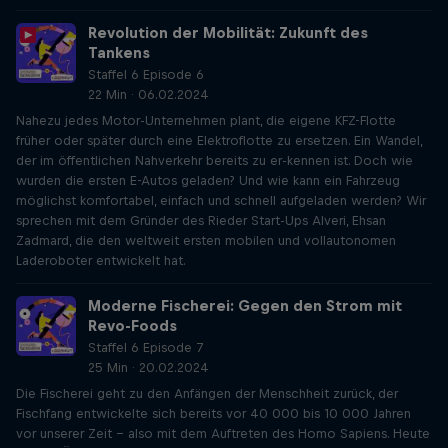
Revolution der Mobilität: Zukunft des
Tankens
Staffel 6 Episode 6
22 Min · 06.02.2024
Nahezu jedes Motor-Unternehmen plant, die eigene KFZ-Flotte
früher oder später durch eine Elektroflotte zu ersetzen. Ein Wandel,
der im öffentlichen Nahverkehr bereits zu er-kennen ist. Doch wie
wurden die ersten E-Autos geladen? Und wie kann ein Fahrzeug
möglichst komfortabel, einfach und schnell aufgeladen werden? Wir
sprechen mit dem Gründer des Rieder Start-Ups Alveri, Ehsan
Zadmard, die den weltweit ersten mobilen und vollautonomen
Laderoboter entwickelt hat.
Moderne Fischerei: Gegen den Strom mit
Revo-Foods
Staffel 6 Episode 7
25 Min · 20.02.2024
Die Fischerei geht zu den Anfängen der Menschheit zurück, der
Fischfang entwickelte sich bereits vor 40 000 bis 10 000 Jahren
vor unserer Zeit – also mit dem Auftreten des Homo Sapiens. Heute