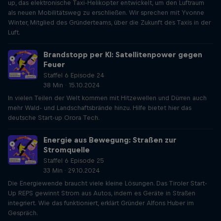
up, das elektronische Taxi-Helikopter entwickelt, um den Luftraum
als neuen Mobilitätsweg zu erschließen. Wir sprechen mit Yvonne
Winter, Mitglied des Gründerteams, über die Zukunft des Taxis in der
Luft.
Brandstopp per KI: Satellitenpower gegen
Feuer
Staffel 6 Episode 24
38 Min · 15.10.2024
In vielen Teilen der Welt kommen mit Hitzewellen und Dürren auch
mehr Wald- und Landschaftsbrände hinzu. Hilfe bietet hier das
deutsche Start-up Orora Tech.
Energie aus Bewegung: Straßen zur
Stromquelle
Staffel 6 Episode 25
33 Min · 29.10.2024
Die Energiewende braucht viele kleine Lösungen. Das Tiroler Start-
Up REPS gewinnt Strom aus Autos, indem es Geräte in Straßen
integriert. Wie das funktioniert, erklärt Gründer Alfons Huber im
Gespräch.