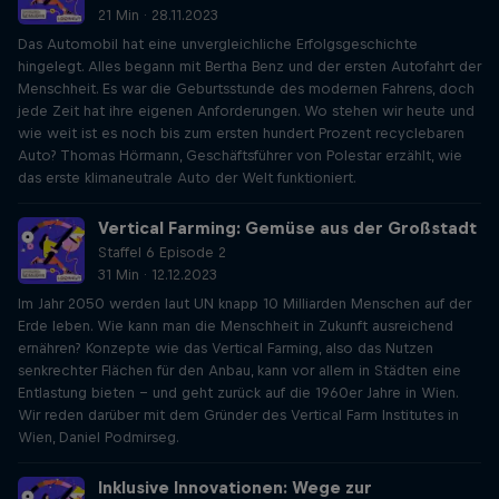
21 Min · 28.11.2023
Das Automobil hat eine unvergleichliche Erfolgsgeschichte
hingelegt. Alles begann mit Bertha Benz und der ersten Autofahrt der
Menschheit. Es war die Geburtsstunde des modernen Fahrens, doch
jede Zeit hat ihre eigenen Anforderungen. Wo stehen wir heute und
wie weit ist es noch bis zum ersten hundert Prozent recyclebaren
Auto? Thomas Hörmann, Geschäftsführer von Polestar erzählt, wie
das erste klimaneutrale Auto der Welt funktioniert.
Vertical Farming: Gemüse aus der Großstadt
Staffel 6 Episode 2
31 Min · 12.12.2023
Im Jahr 2050 werden laut UN knapp 10 Milliarden Menschen auf der
Erde leben. Wie kann man die Menschheit in Zukunft ausreichend
ernähren? Konzepte wie das Vertical Farming, also das Nutzen
senkrechter Flächen für den Anbau, kann vor allem in Städten eine
Entlastung bieten – und geht zurück auf die 1960er Jahre in Wien.
Wir reden darüber mit dem Gründer des Vertical Farm Institutes in
Wien, Daniel Podmirseg.
Inklusive Innovationen: Wege zur