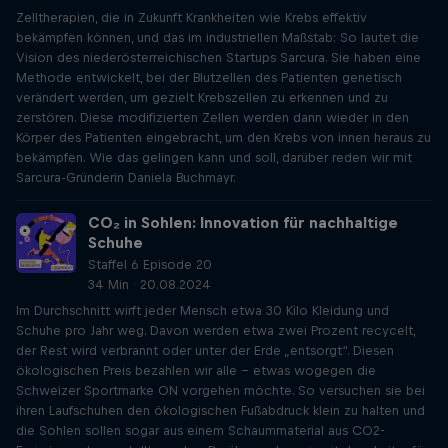
Zelltherapien, die in Zukunft Krankheiten wie Krebs effektiv
bekämpfen können, und das im industriellen Maßstab: So lautet die
Vision des niederösterreichischen Startups Sarcura. Sie haben eine
Methode entwickelt, bei der Blutzellen des Patienten genetisch
verändert werden, um gezielt Krebszellen zu erkennen und zu
zerstören. Diese modifizierten Zellen werden dann wieder in den
Körper des Patienten eingebracht, um den Krebs von innen heraus zu
bekämpfen. Wie das gelingen kann und soll, darüber reden wir mit
Sarcura-Gründerin Daniela Buchmayr.
CO₂ in Sohlen: Innovation für nachhaltige
Schuhe
Staffel 6 Episode 20
34 Min · 20.08.2024
Im Durchschnitt wirft jeder Mensch etwa 30 Kilo Kleidung und
Schuhe pro Jahr weg. Davon werden etwa zwei Prozent recycelt,
der Rest wird verbrannt oder unter der Erde „entsorgt“. Diesen
ökologischen Preis bezahlen wir alle - etwas wogegen die
Schweizer Sportmarke ON vorgehen möchte. So versuchen sie bei
ihren Laufschuhen den ökologischen Fußabdruck klein zu halten und
die Sohlen sollen sogar aus einem Schaummaterial aus CO2-