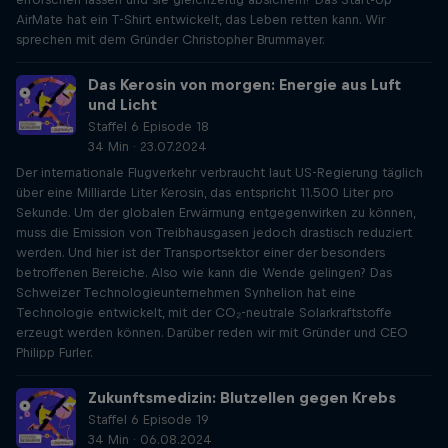
AirMate hat ein T-Shirt entwickelt, das Leben retten kann. Wir
sprechen mit dem Gründer Christopher Brummayer.
Das Kerosin von morgen: Energie aus Luft
und Licht
Staffel 6 Episode 18
34 Min · 23.07.2024
Der internationale Flugverkehr verbraucht laut US-Regierung täglich
über eine Milliarde Liter Kerosin, das entspricht 11.500 Liter pro
Sekunde. Um der globalen Erwärmung entgegenwirken zu können,
muss die Emission von Treibhausgasen jedoch drastisch reduziert
werden. Und hier ist der Transportsektor einer der besonders
betroffenen Bereiche. Also wie kann die Wende gelingen? Das
Schweizer Technologieunternehmen Synhelion hat eine
Technologie entwickelt, mit der CO₂-neutrale Solarkraftstoffe
erzeugt werden können. Darüber reden wir mit Gründer und CEO
Philipp Furler.
Zukunftsmedizin: Blutzellen gegen Krebs
Staffel 6 Episode 19
34 Min · 06.08.2024