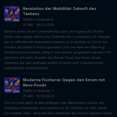
Revolution der Mobilität: Zukunft des
Tankens
Staffel 6 Episode 6
22 Min · 06.02.2024
Nahezu jedes Motor-Unternehmen plant, die eigene KFZ-Flotte
früher oder später durch eine Elektroflotte zu ersetzen. Ein Wandel,
der im öffentlichen Nahverkehr bereits zu er-kennen ist. Doch wie
wurden die ersten E-Autos geladen? Und wie kann ein Fahrzeug
möglichst komfortabel, einfach und schnell aufgeladen werden? Wir
sprechen mit dem Gründer des Rieder Start-Ups Alveri, Ehsan
Zadmard, die den weltweit ersten mobilen und vollautonomen
Laderoboter entwickelt hat.
Moderne Fischerei: Gegen den Strom mit
Revo-Foods
Staffel 6 Episode 7
25 Min · 20.02.2024
Die Fischerei geht zu den Anfängen der Menschheit zurück, der
Fischfang entwickelte sich bereits vor 40 000 bis 10 000 Jahren
vor unserer Zeit – also mit dem Auftreten des Homo Sapiens. Heute