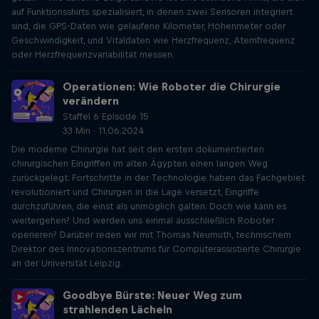
auf Funktionsshirts spezialisiert, in denen zwei Sensoren integriert
sind, die GPS-Daten wie gelaufene Kilometer, Höhenmeter oder
Geschwindigkeit, und Vitaldaten wie Herzfrequenz, Atemfrequenz
oder Herzfrequenzvariabilität messen.
Operationen: Wie Roboter die Chirurgie
verändern
Staffel 6 Episode 15
33 Min · 11.06.2024
Die moderne Chirurgie hat seit den ersten dokumentierten
chirurgischen Eingriffen im alten Ägypten einen langen Weg
zurückgelegt. Fortschritte in der Technologie haben das Fachgebiet
revolutioniert und Chirurgen in die Lage versetzt, Eingriffe
durchzuführen, die einst als unmöglich galten. Doch wie kann es
weitergehen? Und werden uns einmal ausschließlich Roboter
operieren? Darüber reden wir mit Thomas Neumuth, technischem
Direktor des Innovationszentrums für Computerassistierte Chirurgie
an der Universität Leipzig.
Goodbye Bürste: Neuer Weg zum
strahlenden Lächeln