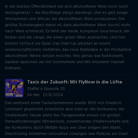
In der breiten Öffentlichkeit hat sich alkoholfreier Wein noch nicht
durchgesetzt - die Nachfrage steigt allerdings. Und es gibt einige
Winzerinnen und Winzer, die alkoholfreien Wein produzieren. Die
größte Schwierigkeit dabei ist, dass alkoholfreier Wein (noch) nicht
nach Wein schmeckt. Es fehlt der runde, komplexe Geschmack, der
Körper und die Länge, die einen guten Wein ausmachen. Und hier
kommt VinTech ins Spiel. Das Start-Up arbeitet an einem
wissenschaftlichem Verfahren, das neue Maßstäbe in der Produktion
alkoholfreier Weine setzen möchte. Wie genau das funktioniert,
darüber sprechen wir mit Sommeliere und Mit-Gründerin Hannah
Erdmann.
Taxis der Zukunft: Mit FlyNow in die Lüfte
Staffel 6 Episode 23
34 Min · 01.10.2024
Das weltweit erste Taxiunternehmen wurde 1893 von Friedrich
Lutzmann gegründet, scheiterte aber bald an der Konkurrenz der
Straßenbahn. Heute steht das Taxigewerbe erneut vor großen
Herausforderungen: Klimaschutz, zunehmender Straßenverkehr und
die Konkurrenz durch Mitfahr-Apps wie Uber prägen den Markt.
Gleichzeitig entstehen innovative Lösungen wie FlyNow, ein Start-