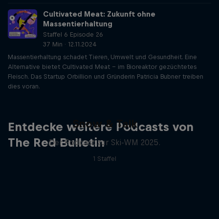
Cultivated Meat: Zukunft ohne
Massentierhaltung
Staffel 6 Episode 26
37 Min · 12.11.2024
Massentierhaltung schadet Tieren, Umwelt und Gesundheit. Eine
Alternative bietet Cultivated Meat – im Bioreaktor gezüchtetes
Fleisch. Das Startup Orbillion und Gründerin Patricia Bubner treiben
dies voran.
Snow & Talk
Entdecke weitere Podcasts von
The Red Bulletin
Der Podcast zur Ski-WM 2025.
1 Staffel