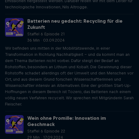
Emissionen hergestellt werden. Darüber reden wir mit dem Leiter für
technologische Innovationen, Nils Altrogge.
Batterien neu gedacht: Recycling für die
Zukunft
Staffel 6 Episode 21
36 Min · 03.09.2024
Wir befinden uns mitten in der Mobilitätswende, in einer
Transformation in Richtung Nachhaltigkeit – und da kommt man an
dem Thema Batterien nicht vorbei. Dafür steigt der Bedarf an
Rohstoffen, besonders an Lithium und Kobalt. Die Gewinnung dieser
Rohstoffe schadet allerdings oft der Umwelt und den Menschen vor
Ort, und aus diesem Grund forschen Wissenschaftlerinnen und
Wissenschaftler intensiv an Alternativen. Eine der größten Start-Up-
Hoffnungen in diesem Bereich ist Tozero, das Batterien nach einem
völlig neuen Verfahren recycelt. Wir sprechen mit Mitgründerin Sarah
Fleischer.
Wein ohne Promille: Innovation im
Geschmack
Staffel 6 Episode 22
29 Min · 17.09.2024