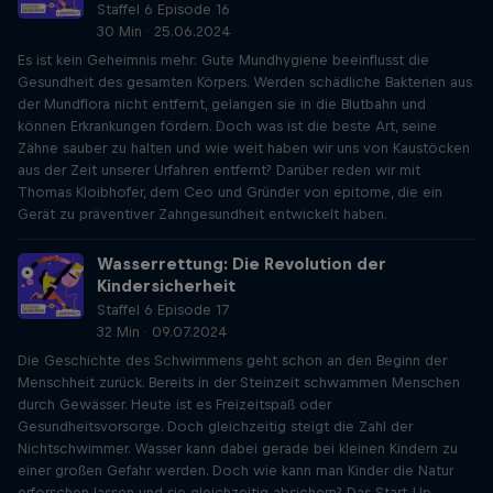
Staffel 6 Episode 16
30 Min · 25.06.2024
Es ist kein Geheimnis mehr: Gute Mundhygiene beeinflusst die
Gesundheit des gesamten Körpers. Werden schädliche Bakterien aus
der Mundflora nicht entfernt, gelangen sie in die Blutbahn und
können Erkrankungen fördern. Doch was ist die beste Art, seine
Zähne sauber zu halten und wie weit haben wir uns von Kaustöcken
aus der Zeit unserer Urfahren entfernt? Darüber reden wir mit
Thomas Kloibhofer, dem Ceo und Gründer von epitome, die ein
Gerät zu präventiver Zahngesundheit entwickelt haben.
Wasserrettung: Die Revolution der
Kindersicherheit
Staffel 6 Episode 17
32 Min · 09.07.2024
Die Geschichte des Schwimmens geht schon an den Beginn der
Menschheit zurück. Bereits in der Steinzeit schwammen Menschen
durch Gewässer. Heute ist es Freizeitspaß oder
Gesundheitsvorsorge. Doch gleichzeitig steigt die Zahl der
Nichtschwimmer. Wasser kann dabei gerade bei kleinen Kindern zu
einer großen Gefahr werden. Doch wie kann man Kinder die Natur
erforschen lassen und sie gleichzeitig absichern? Das Start-Up