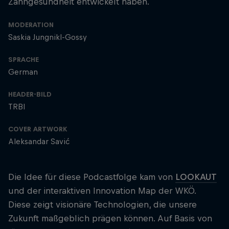
Zahngesundheit entwickelt haben.
MODERATION
Saskia Jungnikl-Gossy
SPRACHE
German
HEADER-BILD
TRBI
COVER ARTWORK
Aleksandar Savić
Die Idee für diese Podcastfolge kam von
LOOKAUT
und der interaktiven Innovation Map der WKÖ.
Diese zeigt visionäre Technologien, die unsere
Zukunft maßgeblich prägen können. Auf Basis von