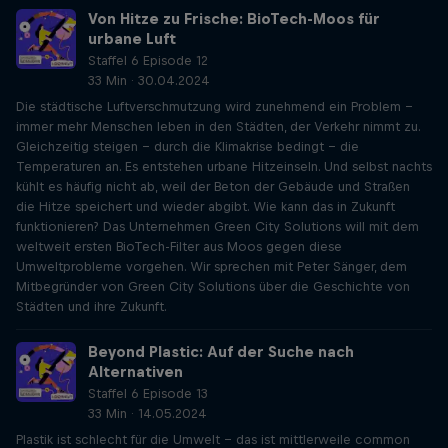
Von Hitze zu Frische: BioTech-Moos für
urbane Luft
Staffel 6 Episode 12
33 Min · 30.04.2024
Die städtische Luftverschmutzung wird zunehmend ein Problem –
immer mehr Menschen leben in den Städten, der Verkehr nimmt zu.
Gleichzeitig steigen – durch die Klimakrise bedingt – die
Temperaturen an. Es entstehen urbane Hitzeinseln. Und selbst nachts
kühlt es häufig nicht ab, weil der Beton der Gebäude und Straßen
die Hitze speichert und wieder abgibt. Wie kann das in Zukunft
funktionieren? Das Unternehmen Green City Solutions will mit dem
weltweit ersten BioTech-Filter aus Moos gegen diese
Umweltprobleme vorgehen. Wir sprechen mit Peter Sänger, dem
Mitbegründer von Green City Solutions über die Geschichte von
Städten und ihre Zukunft.
Beyond Plastic: Auf der Suche nach
Alternativen
Staffel 6 Episode 13
33 Min · 14.05.2024
Plastik ist schlecht für die Umwelt – das ist mittlerweile common