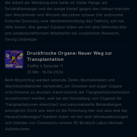
die Arbeit am Weinberg eine harte ist. Steile Hänge, ein
Fachkräftemangel und der ewige Kampf gegen das Unkraut machen
den Winzerinnen und Winzern das Leben schwer. Der autonome
Roboter Dionysos, eine Weiterentwicklung des Traktors, soll nun
Hilfe bieten. Wie genau? Darüber reden wir mit dem Mitentwickler
und wissenschaftlichem Mitarbeiter bei Josephinum Research,
Georg Linsberger.
Druckfrische Organe: Neuer Weg zur
Transplantation
Staffel 6 Episode 11
33 Min · 16.04.2024
Beim Bioprinting werden lebende Zellen, Biomaterialien und
Wachstumsfaktoren verwendet, um Gewebe und sogar Organe
schichtweise zu drucken. Damit könnte die Transplantationsmedizin
revolutioniert werden, weil sie die Herstellung von Organen für
Transplantationen erleichtert und personalisierte Behandlungen
ermöglicht. Doch wie weit ist die Forschung hier und was sind die
Herausforderungen? Darüber reden wir mit dem Molekularbiologen
und Gründer von Österreichs erstem 3D Biodruck Labor, Michael
Außerlechner.