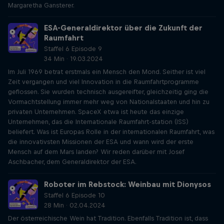
Margaretha Gansterer.
ESA-Generaldirektor über die Zukunft der
Raumfahrt
Staffel 6 Episode 9
34 Min · 19.03.2024
Im Juli 1969 betrat erstmals ein Mensch den Mond. Seither ist viel
Zeit vergangen und viel Innovation in die Raumfahrtprogramme
geflossen. Sie wurden technisch ausgereifter, gleichzeitig ging die
Vormachtstellung immer mehr weg von Nationalstaaten und hin zu
privaten Unternehmen. SpaceX etwa ist heute das einzige
Unternehmen, das die Internationale Raumfahrt-station (ISS)
beliefert. Was ist Europas Rolle in der internationalen Raumfahrt, was
die innovativsten Missionen der ESA und wann wird der erste
Mensch auf dem Mars landen? Wir reden darüber mit Josef
Aschbacher, dem Generaldirektor der ESA.
Roboter im Rebstock: Weinbau mit Dionysos
Staffel 6 Episode 10
28 Min · 02.04.2024
Der österreichische Wein hat Tradition. Ebenfalls Tradition ist, dass