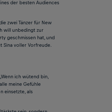
 eines der besten Audiences
ie zwei Tänzer für New
h will unbedingt zur
rty geschmissen hat, und
 Sina voller Vorfreude.
. „Wenn ich wütend bin,
h alle meine Gefühle
n einsetzte, als
 Stärkste sein, sondern