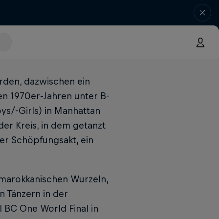
rden, dazwischen ein
en 1970er-Jahren unter B-
ys/-Girls) in Manhattan
der Kreis, in dem getanzt
ver Schöpfungsakt, ein
it marokkanischen Wurzeln,
n Tänzern in der
 BC One World Final in