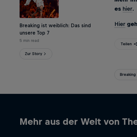
es
hier
.
Hier
geh
Breaking ist weiblich: Das sind
unsere Top 7
5 min read
Teilen
Zur Story
Breaking
Mehr aus der Welt von The