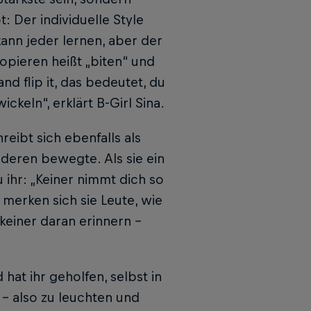
: Der individuelle Style
kann jeder lernen, aber der
kopieren heißt „biten“ und
d flip it, das bedeutet, du
keln“, erklärt B-Girl Sina.
reibt sich ebenfalls als
nderen bewegte. Als sie ein
 ihr: „Keiner nimmt dich so
 merken sich sie Leute, wie
keiner daran erinnern –
hat ihr geholfen, selbst in
“ – also zu leuchten und