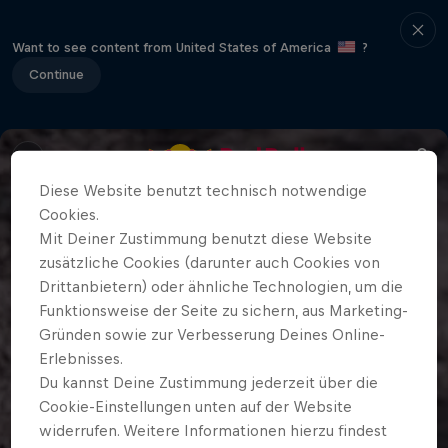
Want to see content from United States of America
?
Continue
Diese Website benutzt technisch notwendige
Cookies.
Mit Deiner Zustimmung benutzt diese Website
zusätzliche Cookies (darunter auch Cookies von
Drittanbietern) oder ähnliche Technologien, um die
Funktionsweise der Seite zu sichern, aus Marketing-
Gründen sowie zur Verbesserung Deines Online-
Erlebnisses.
Du kannst Deine Zustimmung jederzeit über die
Cookie-Einstellungen unten auf der Website
widerrufen. Weitere Informationen hierzu findest