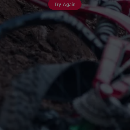
Try Again