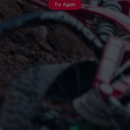
Try Again