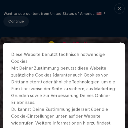
Want to see content from United States of America
?
Continue
Diese Website benutzt technisch notwendige
Cookies.
Mit Deiner Zustimmung benutzt diese Website
zusätzliche Cookies (darunter auch Cookies von
Drittanbietern) oder ähnliche Technologien, um die
Funktionsweise der Seite zu sichern, aus Marketing-
Gründen sowie zur Verbesserung Deines Online-
Erlebnisses.
Du kannst Deine Zustimmung jederzeit über die
Cookie-Einstellungen unten auf der Website
widerrufen. Weitere Informationen hierzu findest