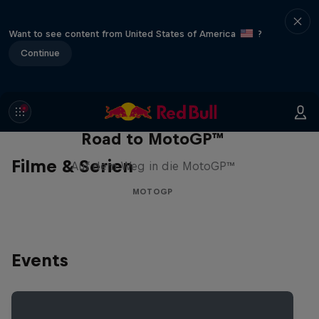
Want to see content from United States of America
?
Continue
Road to MotoGP™
Filme & Serien
Auf dem Weg in die MotoGP™
MOTOGP
Events