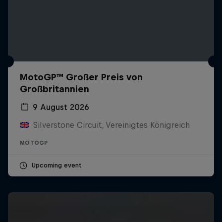
MotoGP™ Großer Preis von
Großbritannien
9 August 2026
Silverstone Circuit, Vereinigtes Königreich
MOTOGP
Upcoming event