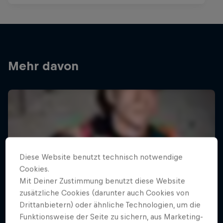
Mehr davon
Diese Website benutzt technisch notwendige
Cookies.
Mit Deiner Zustimmung benutzt diese Website
zusätzliche Cookies (darunter auch Cookies von
Drittanbietern) oder ähnliche Technologien, um die
Funktionsweise der Seite zu sichern, aus Marketing-