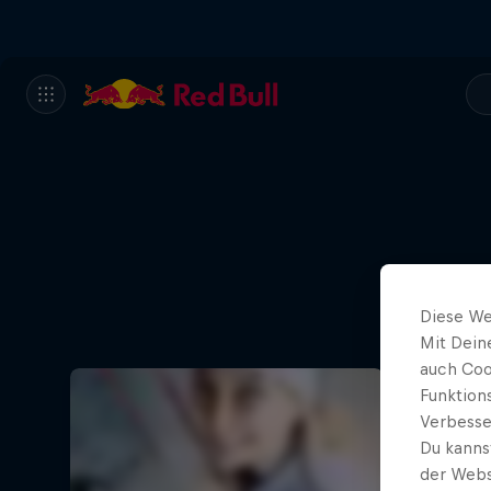
Diese We
Mit Dein
auch Coo
Funktion
Verbesse
Du kanns
der Webs