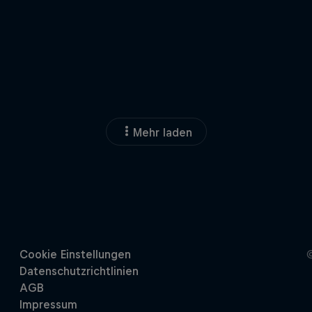
Mehr laden