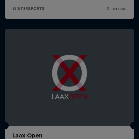
Laax Open