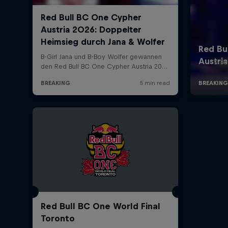
B-Bo
Red Bull BC One World Final
Toronto