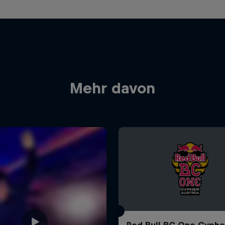
Mehr davon
Red Bull BC One Cyphe