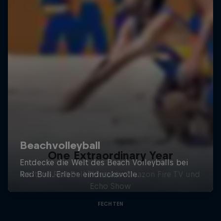
One Extraordinary Year
Jetzt auf Red Bull TV sowie Amazon Fire TV und
Echo Show
FECHTEN