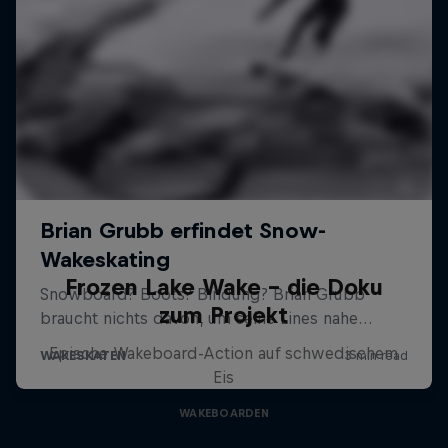
Frozen Lake Wake – die Doku
zum Projekt
Epische Wakeboard-Action auf schwedischem
Eis
WAKEBOARDEN