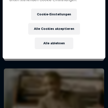
Cookie-Einstellungen
Red Bull Directions mit James Hype
20 August 2026
Alle Cookies akzeptieren
Frequency Festival, St. Pölten, Österreich
Alle ablehnen
MUSIC
Tickets available