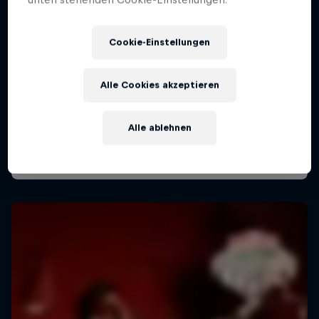
Cookie-Einstellungen
Red Bull Directions mit James Hype
20 August 2026
Alle Cookies akzeptieren
Frequency Festival, St. Pölten, Österreich
Alle ablehnen
MUSIC
Tickets available