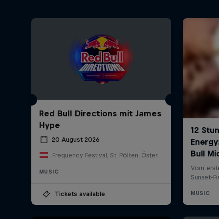
Red Bull Directions mit James
Hype
20 August 2026
Frequency Festival, St. Pölten, Österreich
MUSIC
Tickets available