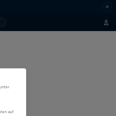
unter
ten auf