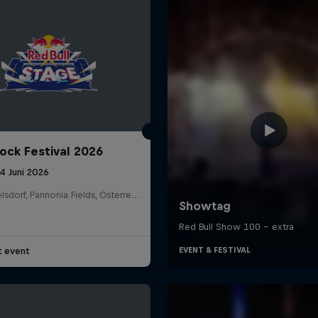
ock Festival 2026
14 Juni 2026
Nickelsdorf, Pannonia Fields, Österreich
t event