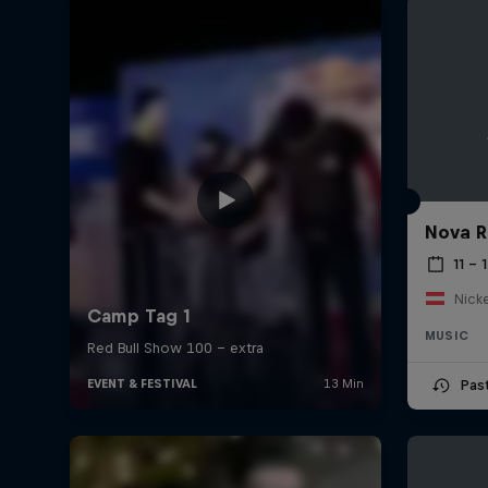
Nova R
11 – 
MUSIC
Pas