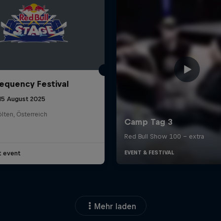
equency Festival
 15 August 2025
ölten, Österreich
t event
Mehr laden