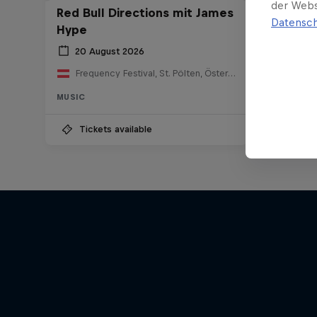
der Webs
Red Bull Directions mit James
Datensch
Hype
20 August 2026
Frequency Festival, St. Pölten, Österreich
MUSIC
Tickets available