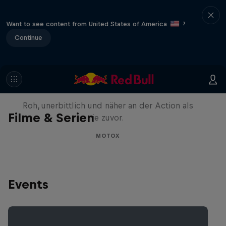
Want to see content from United States of America
?
Continue
Masters of Dirt – Freestyle
Showdown Tour 2025
Roh, unerbittlich und näher an der Action als
Filme & Serien
je zuvor.
MOTOX
Events