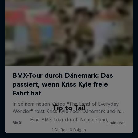
Tip to Tail
Eine BMX-Tour durch Neuseeland
1 Staffel · 3 Folgen