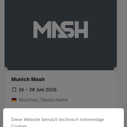
Munich Mash
26 – 28 Juni 2026
München, Deutschland
SKATEBOARDING
Diese Website benutzt technisch notwendige
Replay ansehen
Cookies.