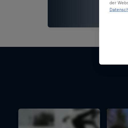
der Webs
Datensch