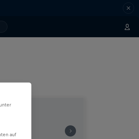
unter
ten auf