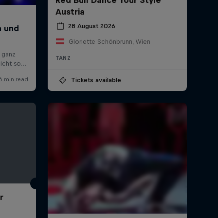
Austria
28 August 2026
Gloriette Schönbrunn, Wien
TANZ
Tickets available
r