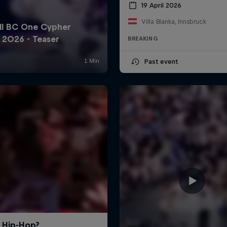
19 April 2026
Villa Blanka, Innsbruck
BREAKING
Past event