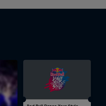
Red Bull Dance Your Style