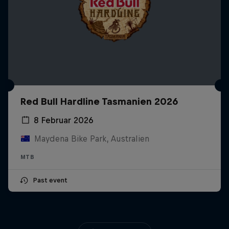
Red Bull Hardline Tasmanien 2026
8 Februar 2026
Maydena Bike Park, Australien
MTB
Past event