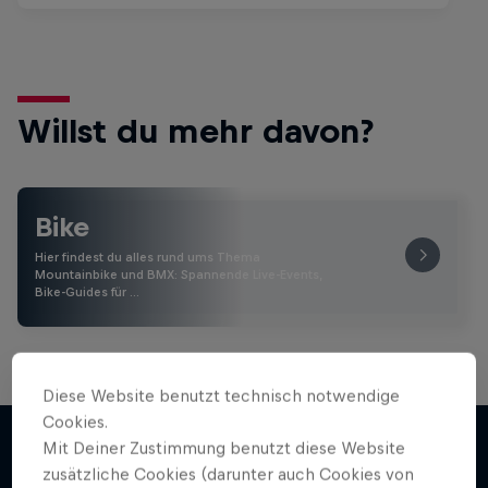
Willst du mehr davon?
Bike
Hier findest du alles rund ums Thema
Mountainbike und BMX: Spannende Live-Events,
Bike-Guides für …
Diese Website benutzt technisch notwendige
Cookies.
Mit Deiner Zustimmung benutzt diese Website
zusätzliche Cookies (darunter auch Cookies von