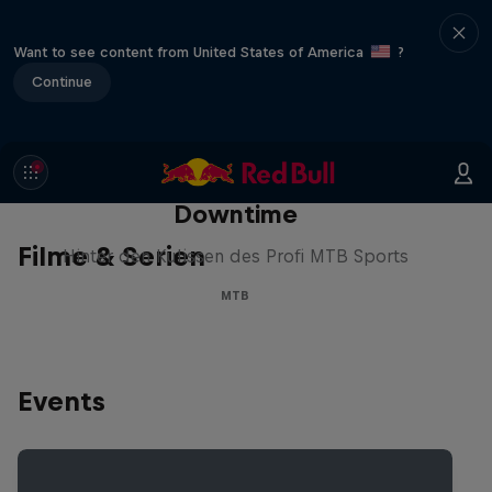
Want to see content from United States of America
?
Continue
Downtime
Filme & Serien
Hinter den Kulissen des Profi MTB Sports
MTB
Events