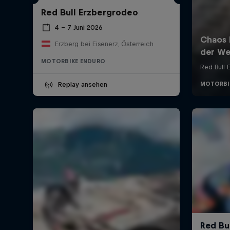
Red Bull Erzbergrodeo
4 – 7 Juni 2026
Erzberg bei Eisenerz, Österreich
MOTORBIKE ENDURO
Replay ansehen