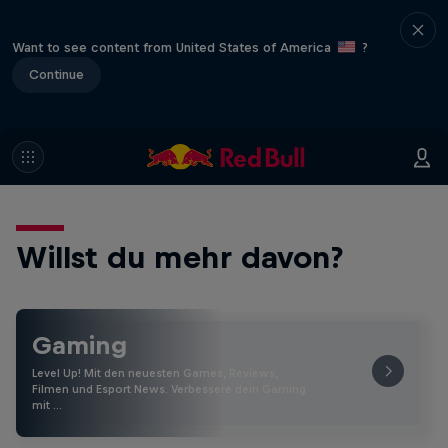
Want to see content from United States of America
?
Continue
Willst du mehr davon?
Gaming
Level Up! Mit den neuesten Games, Reviews,
Filmen und Esport News. Verbessere dein Gaming
mit …