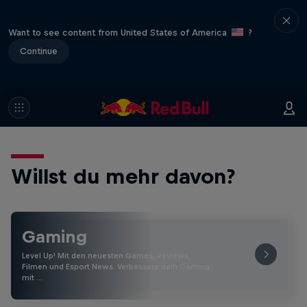
Want to see content from United States of America
?
Continue
Willst du mehr davon?
Gaming
Level Up! Mit den neuesten Games, Reviews,
Filmen und Esport News. Verbessere dein Gaming
mit …