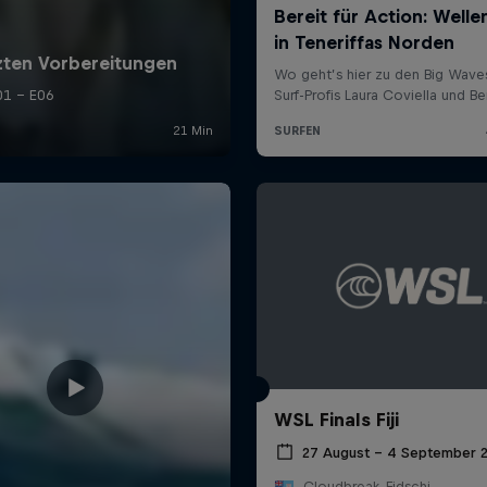
WSL Finals Fiji
27 August – 4 September 
Cloudbreak, Fidschi