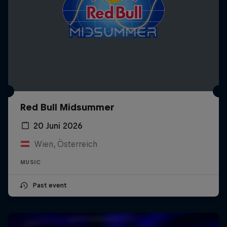
Red Bull Midsummer
20 Juni 2026
Wien, Österreich
MUSIC
Past event