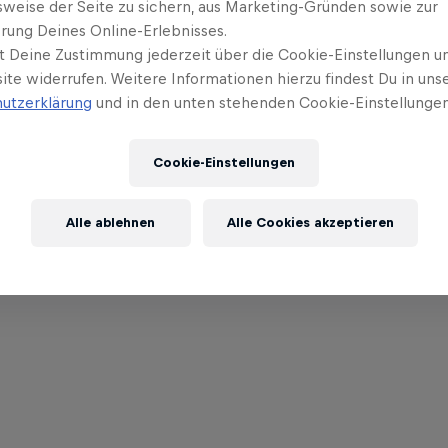
sweise der Seite zu sichern, aus Marketing-Gründen sowie zur
rung Deines Online-Erlebnisses.
t Deine Zustimmung jederzeit über die Cookie-Einstellungen un
ite widerrufen. Weitere Informationen hierzu findest Du in uns
utzerklärung
und in den unten stehenden Cookie-Einstellungen
Cookie-Einstellungen
Alle ablehnen
Alle Cookies akzeptieren