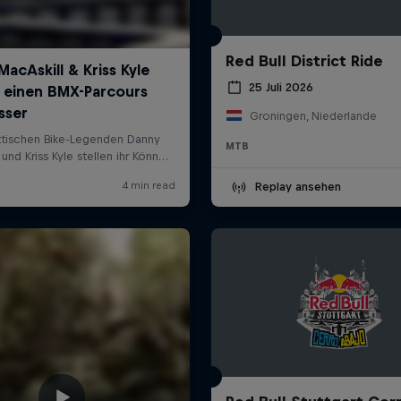
Red Bull District Ride
25 Juli 2026
Groningen, Niederlande
MTB
Replay ansehen