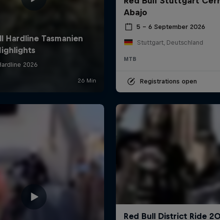
Red Bull Stuttgart Cer
Abajo
5 – 6 September 2026
Stuttgart, Deutschland
MTB
Registrations open