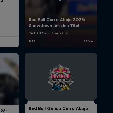
ro
Red Bull Genua Cerro Abajo