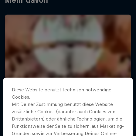
Mehr davon
Diese Website benutzt technisch notwendige
Cookies.
Mit Deiner Zustimmung benutzt diese Website
zusätzliche Cookies (darunter auch Cookies von
Drittanbietern) oder ähnliche Technologien, um die
Funktionsweise der Seite zu sichern, aus Marketing-
Gründen sowie zur Verbesserung Deines Online-