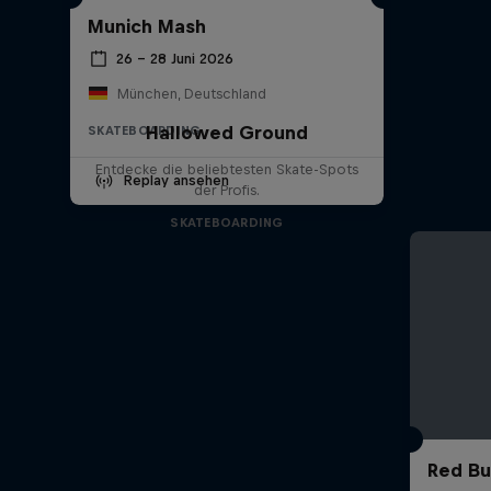
Munich Mash
26 – 28 Juni 2026
München, Deutschland
Hallowed Ground
SKATEBOARDING
Entdecke die beliebtesten Skate-Spots
Replay ansehen
der Profis.
SKATEBOARDING
Red Bu