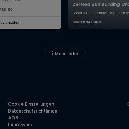
ARDING
lay ansehen
Mehr laden