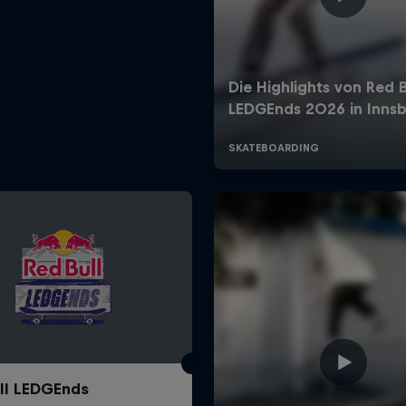
ll LEDGEnds