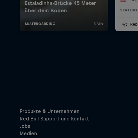
SKATEBO
Rep