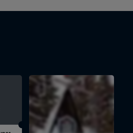
Super