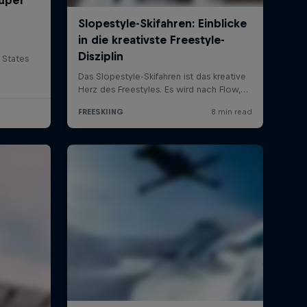
 States