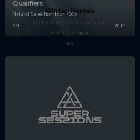
Winter Heroes
Erlebe Athlet:innen in Bestform
1 Staffel · 15 Folgen
SKI