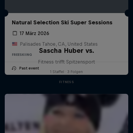
Natural Selection Ski Super Sessions
17 März 2026
Palisades Tahoe, CA, United States
Sascha Huber vs.
FREESKIING
Fitness trifft Spitzensport
Past event
1 Staffel · 3 Folgen
FITNESS