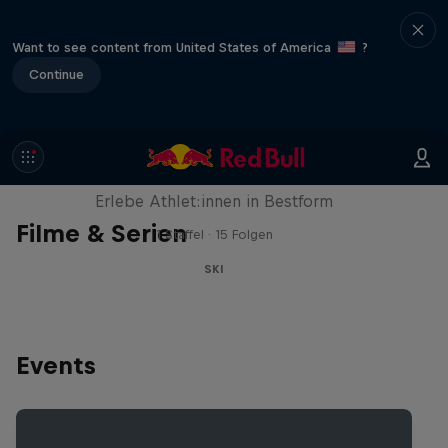
Want to see content from United States of America
?
Continue
Winter Heroes
Erlebe Athlet:innen in Bestform
Filme & Serien
1 Staffel · 15 Folgen
SKI
Events