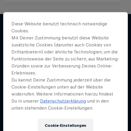
I am the Engine
Diese Website benutzt technisch notwendige
Sozialen Wandel schaffen
Cookies.
Mehr davon
Mit Deiner Zustimmung benutzt diese Website
1 Staffel · 10 Folgen
zusätzliche Cookies (darunter auch Cookies von
SOCIAL INNOVATION
Drittanbietern) oder ähnliche Technologien, um die
Funktionsweise der Seite zu sichern, aus Marketing-
Gründen sowie zur Verbesserung Deines Online-
Erlebnisses.
Du kannst Deine Zustimmung jederzeit über die
Cookie-Einstellungen unten auf der Website
widerrufen. Weitere Informationen hierzu findest
Du in unserer
Datenschutzerklärung
und in den
unten stehenden Cookie-Einstellungen.
Cookie-Einstellungen