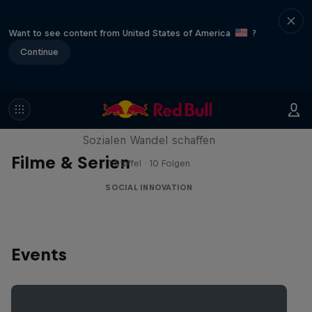
Want to see content from United States of America
?
Continue
I am the Engine
Sozialen Wandel schaffen
Filme & Serien
1 Staffel · 10 Folgen
SOCIAL INNOVATION
Events