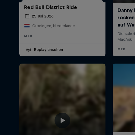
Red Bull District Ride
25 Juli 2026
Groningen, Niederlande
MTB
Replay ansehen