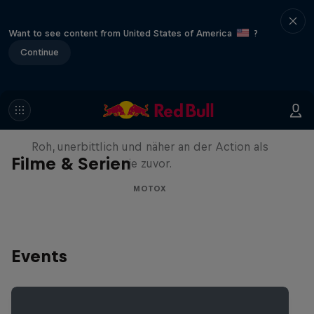
Want to see content from United States of America
?
Continue
Masters of Dirt – Freestyle
Showdown Tour 2025
Roh, unerbittlich und näher an der Action als
Filme & Serien
je zuvor.
MOTOX
Events