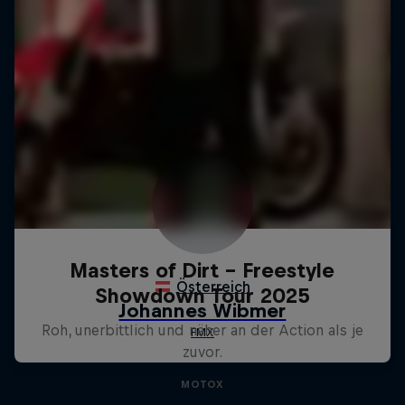
Masters of Dirt – Freestyle
Showdown Tour 2025
Roh, unerbittlich und näher an der Action als je
zuvor.
MOTOX