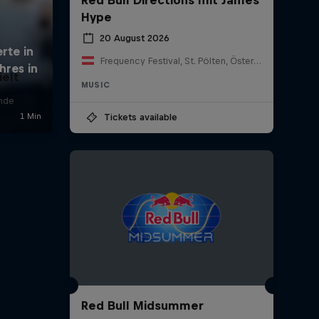
Hype
20 August 2026
Frequency Festival, St. Pölten, Österreich
ielt
MUSIC
nde
Tickets available
Red Bull Midsummer