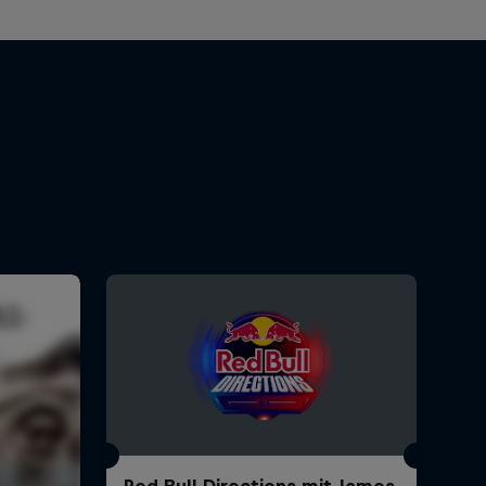
Red Bull Directions mit James