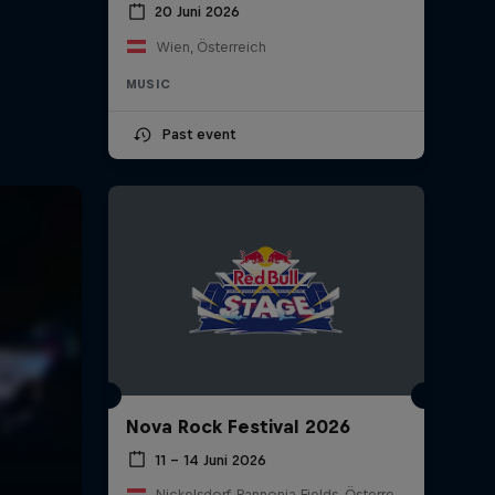
20 Juni 2026
Wien, Österreich
MUSIC
Past event
Nova Rock Festival 2026
11 – 14 Juni 2026
Nickelsdorf, Pannonia Fields, Österreich