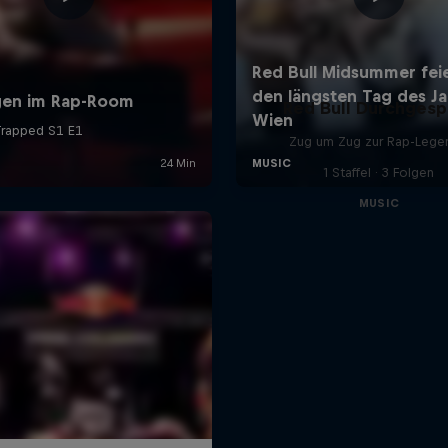
Red Bull Durchgesp
Zug um Zug zur Rap-Lege
1 Staffel · 3 Folgen
MUSIC