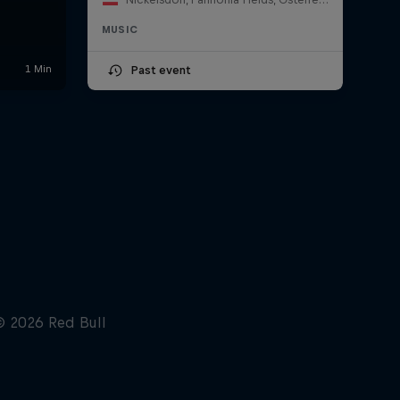
MUSIC
Past event