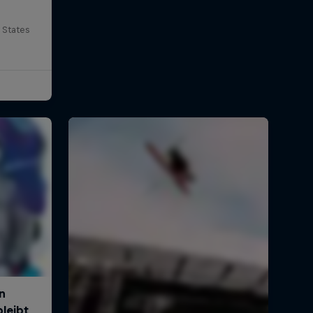
 States