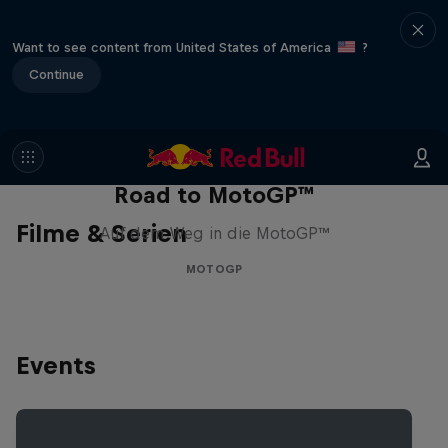
Want to see content from United States of America
?
Continue
Road to MotoGP™
Filme & Serien
Auf dem Weg in die MotoGP™
MOTOGP
Events