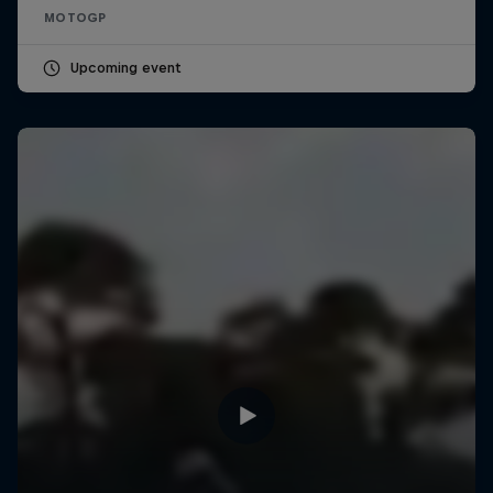
MOTOGP
Upcoming event