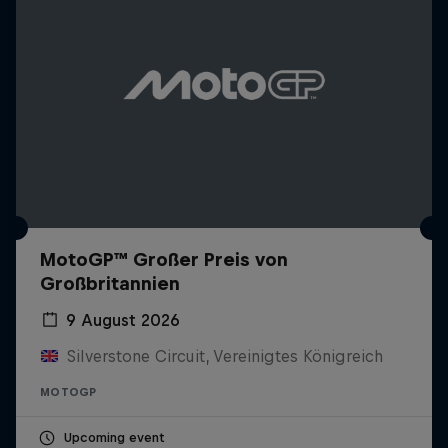
MotoGP™ Großer Preis von
Großbritannien
9 August 2026
Silverstone Circuit, Vereinigtes Königreich
MOTOGP
Upcoming event