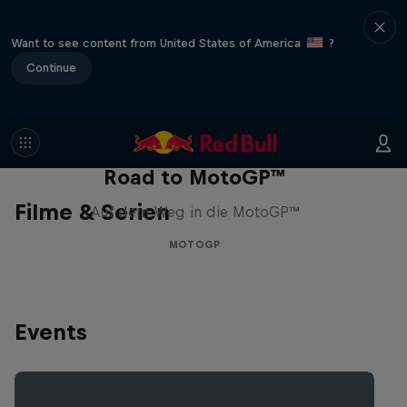
Want to see content from United States of America
?
Continue
Road to MotoGP™
Filme & Serien
Auf dem Weg in die MotoGP™
MOTOGP
Events