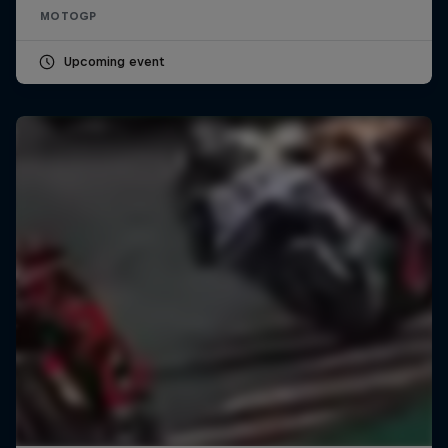
MOTOGP
Upcoming event