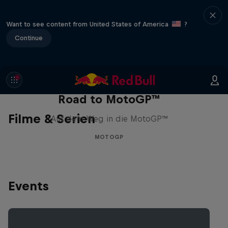
Want to see content from United States of America
?
Continue
Road to MotoGP™
Filme & Serien
Auf dem Weg in die MotoGP™
MOTOGP
Events