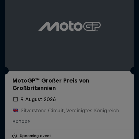
MotoGP™ Großer Preis von
Großbritannien
9 August 2026
Silverstone Circuit, Vereinigtes Königreich
MOTOGP
Upcoming event