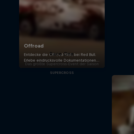
Race One
Das größte Supercross-Event der Saison
SUPERCROSS