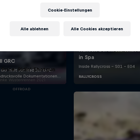
Cookie-Einstellungen
Alle ablehnen
Alle Cookies akzeptieren
 Price: Ridin’ Shotgun
inke Wüstenrennen 2021
OFFROAD