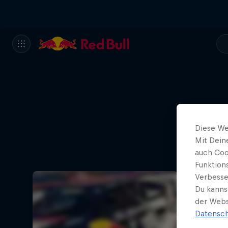
Diese We
Mit Dein
auch Coo
Funktion
Verbesse
Du kanns
der Webs
Datensch