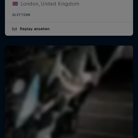
London, United Kingdom
KLETTERN
Replay ansehen