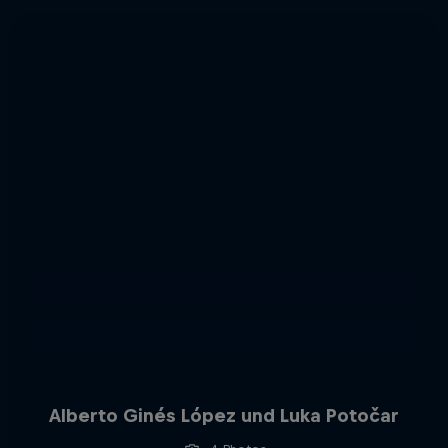
Alberto Ginés López und Luka Potočar