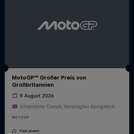
MotoGP™ Großer Preis von
Großbritannien
9 August 2026
Silverstone Circuit, Vereinigtes Königreich
MOTOGP
Past event