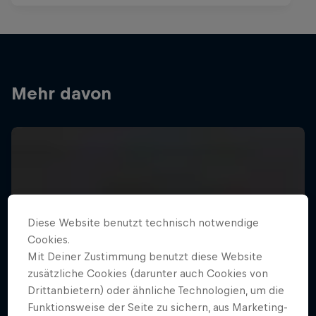
Mehr davon
Diese Website benutzt technisch notwendige
Cookies.
Mit Deiner Zustimmung benutzt diese Website
zusätzliche Cookies (darunter auch Cookies von
Drittanbietern) oder ähnliche Technologien, um die
Funktionsweise der Seite zu sichern, aus Marketing-