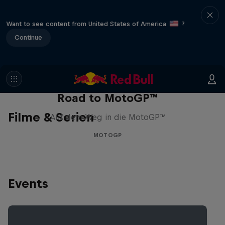
Want to see content from United States of America
?
Continue
Road to MotoGP™
Filme & Serien
Auf dem Weg in die MotoGP™
MOTOGP
Events