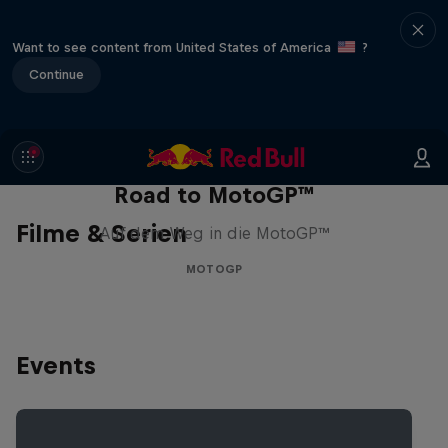
Want to see content from United States of America
?
Continue
Road to MotoGP™
Filme & Serien
Auf dem Weg in die MotoGP™
MOTOGP
Events