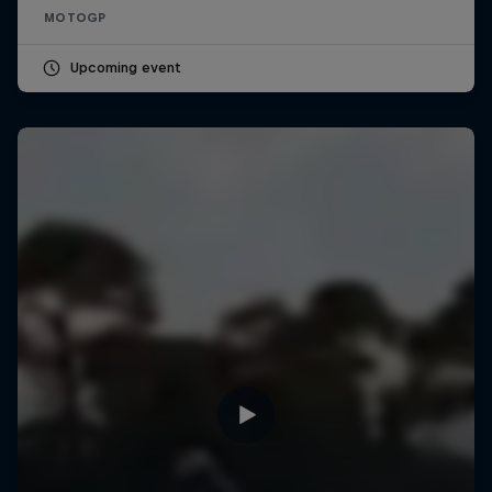
MOTOGP
Upcoming event