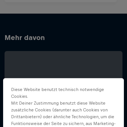
Mehr davon
Diese Website benutzt technisch notwendige
Cookies.
Mit Deiner Zustimmung benutzt diese Website
zusätzliche Cookies (darunter auch Cookies von
Drittanbietern) oder ähnliche Technologien, um die
Funktionsweise der Seite zu sichern, aus Marketing-