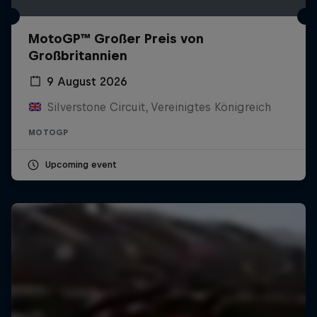
MotoGP™ Großer Preis von
Großbritannien
9 August 2026
Silverstone Circuit, Vereinigtes Königreich
MOTOGP
Upcoming event