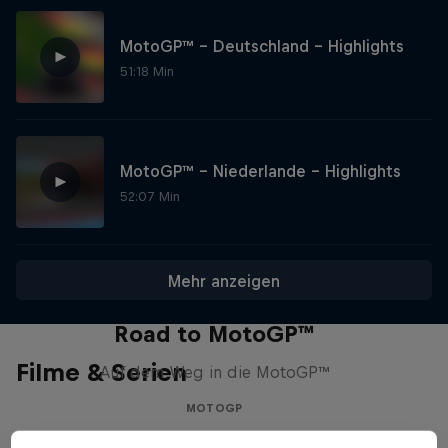
MotoGP™ – Deutschland – Highlights
51:18 Min
MotoGP™ – Niederlande – Highlights
52:07 Min
Mehr anzeigen
Road to MotoGP™
Filme & Serien
Auf dem Weg in die MotoGP™
MOTOGP