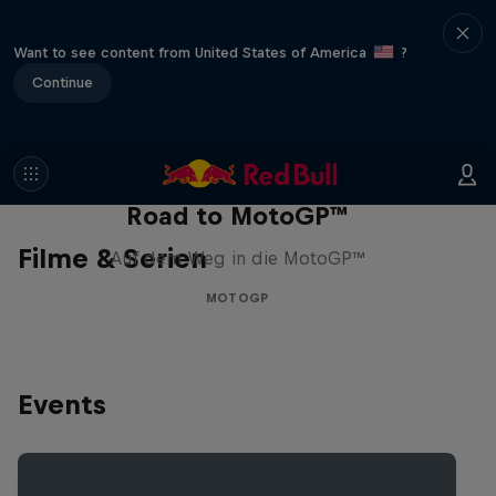
Want to see content from United States of America
?
Continue
Road to MotoGP™
Filme & Serien
Auf dem Weg in die MotoGP™
MOTOGP
Events