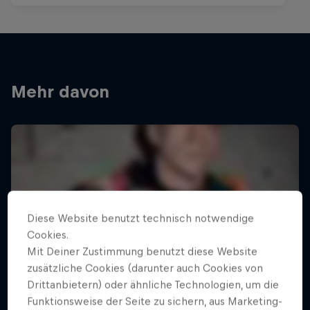
Mehr davon
Diese Website benutzt technisch notwendige
Cookies.
Mit Deiner Zustimmung benutzt diese Website
zusätzliche Cookies (darunter auch Cookies von
Drittanbietern) oder ähnliche Technologien, um die
Funktionsweise der Seite zu sichern, aus Marketing-