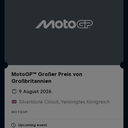
MotoGP™ Großer Preis von
Großbritannien
9 August 2026
Silverstone Circuit, Vereinigtes Königreich
MOTOGP
Upcoming event