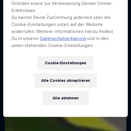
Gründen sowie zur Verbesserung Deines Online-
Erlebnisses.
Du kannst Deine Zustimmung jederzeit über die
Cookie-Einstellungen unten auf der Website
widerrufen. Weitere Informationen hierzu findest
Du in unserer
Datenschutzerklärung
und in den
unten stehenden Cookie-Einstellungen.
Cookie-Einstellungen
Alle Cookies akzeptieren
Alle ablehnen