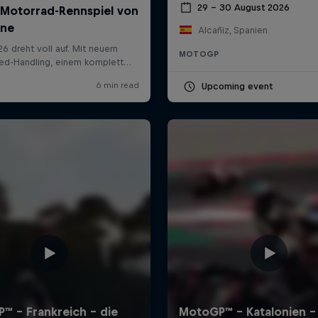
29 – 30 August 2026
Alcañiz, Spanien
MOTOGP
Upcoming event