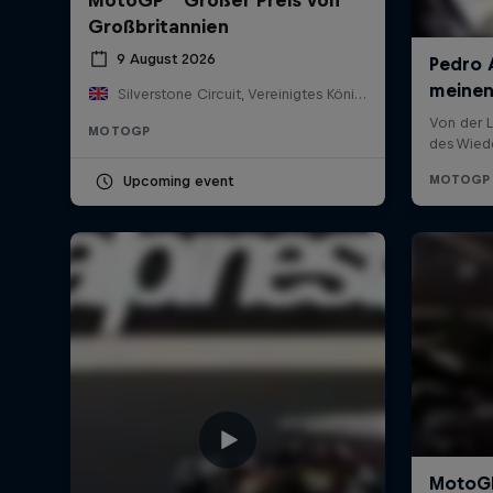
Großbritannien
9 August 2026
Silverstone Circuit, Vereinigtes Königreich
MOTOGP
Upcoming event