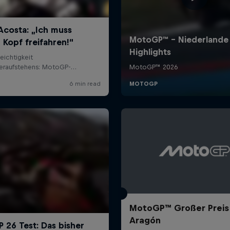
MotoGP™ Großer Preis
Aragón