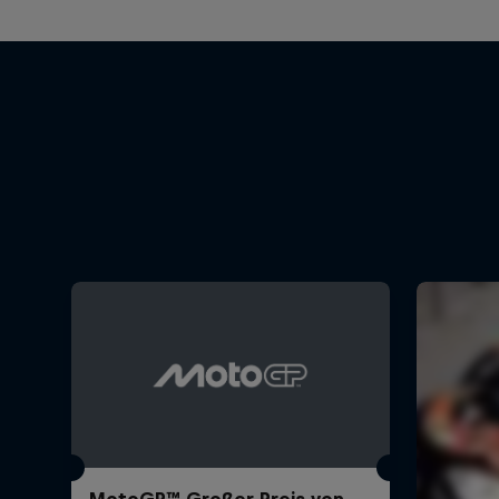
MotoGP™ Großer Preis von