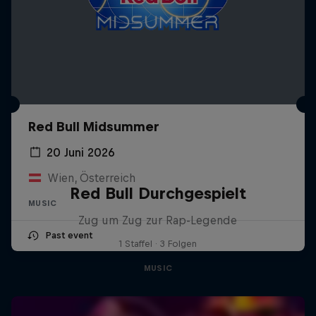
Red Bull Midsummer
20 Juni 2026
Wien, Österreich
Red Bull Durchgespielt
MUSIC
Zug um Zug zur Rap-Legende
Past event
1 Staffel · 3 Folgen
MUSIC