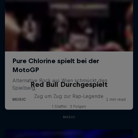
Red Bull Durchgespielt
Zug um Zug zur Rap-Legende
1 Staffel · 3 Folgen
MUSIC