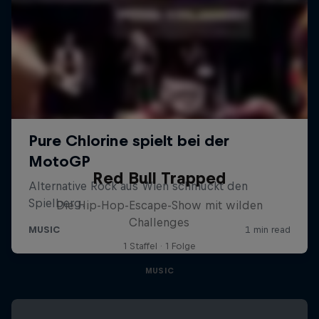
Red Bull Trapped
Die Hip-Hop-Escape-Show mit wilden
Challenges
1 Staffel · 1 Folge
MUSIC