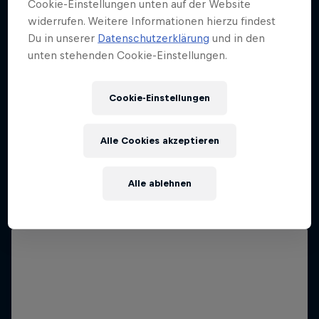
Cookie-Einstellungen unten auf der Website
widerrufen. Weitere Informationen hierzu findest
Du in unserer
Datenschutzerklärung
und in den
unten stehenden Cookie-Einstellungen.
Cookie-Einstellungen
Neymar Jr. Full Access
Alle Cookies akzeptieren
All-Access zu einer Fußballlegende
1 Staffel · 6 Folgen
Alle ablehnen
FUSSBALL