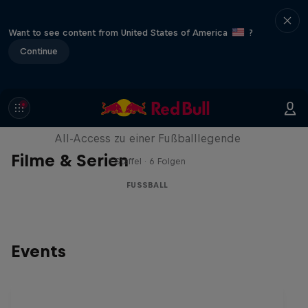
Want to see content from United States of America
?
Continue
Neymar Jr. Full Access
All-Access zu einer Fußballlegende
Filme & Serien
1 Staffel · 6 Folgen
FUSSBALL
Events