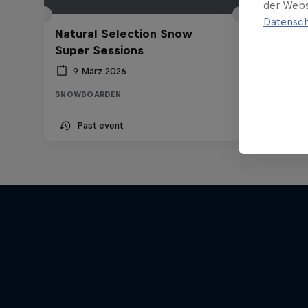
der Webs
Datensch
Natural Selection Snow
Super Sessions
9 März 2026
SNOWBOARDEN
Past event