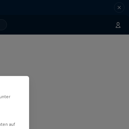
unter
ten auf