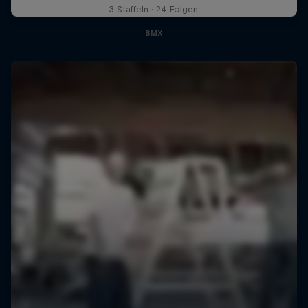
3 Staffeln · 24 Folgen
BMX