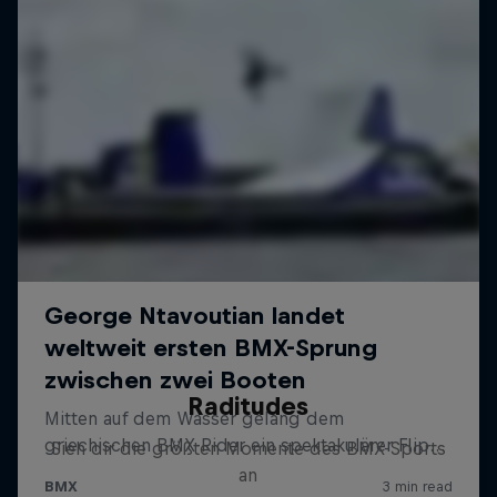
Raditudes
Sieh dir die größten Momente des BMX-Sports
an