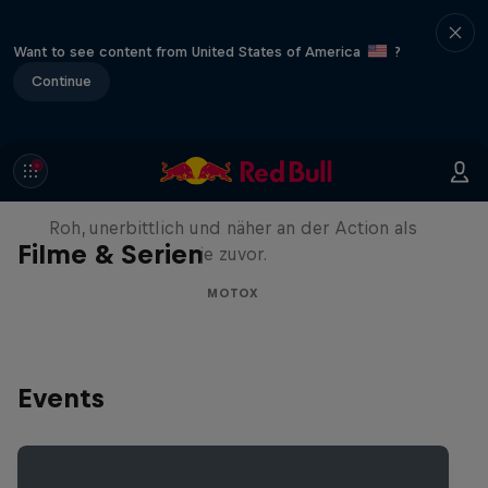
Want to see content from United States of America
?
Continue
Masters of Dirt – Freestyle
Showdown Tour 2025
Roh, unerbittlich und näher an der Action als
Filme & Serien
je zuvor.
MOTOX
Events