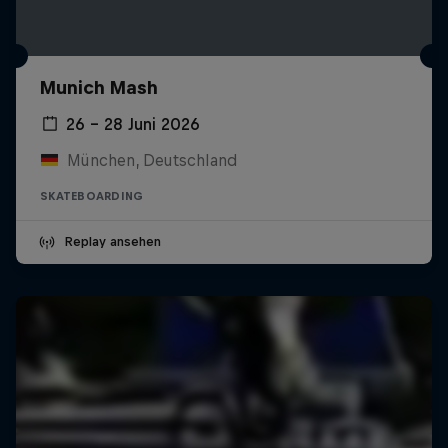
Munich Mash
26 – 28 Juni 2026
München, Deutschland
SKATEBOARDING
Replay ansehen