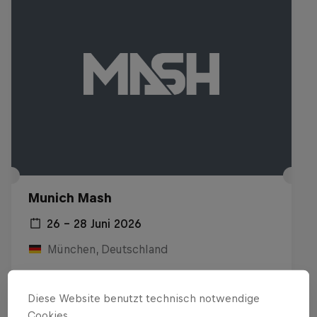
Munich Mash
26 – 28 Juni 2026
München, Deutschland
SKATEBOARDING
Diese Website benutzt technisch notwendige
Replay ansehen
Cookies.